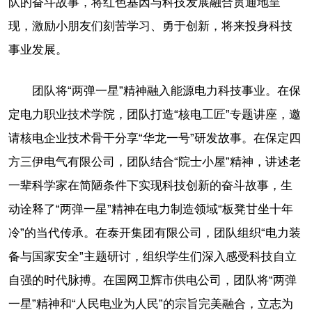
队的奋斗故事，将红色基因与科技发展融合贯通地呈
现，激励小朋友们刻苦学习、勇于创新，将来投身科技
事业发展。
团队将“两弹一星”精神融入能源电力科技事业。在保
定电力职业技术学院，团队打造“核电工匠”专题讲座，邀
请核电企业技术骨干分享“华龙一号”研发故事。在保定四
方三伊电气有限公司，团队结合“院士小屋”精神，讲述老
一辈科学家在简陋条件下实现科技创新的奋斗故事，生
动诠释了“两弹一星”精神在电力制造领域“板凳甘坐十年
冷”的当代传承。在泰开集团有限公司，团队组织“电力装
备与国家安全”主题研讨，组织学生们深入感受科技自立
自强的时代脉搏。在国网卫辉市供电公司，团队将“两弹
一星”精神和“人民电业为人民”的宗旨完美融合，立志为