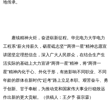
地传承。
赓续精神火炬，奋进崭新征程。华北电力大学电力
工程系“薪火传薪久，砺星砥志坚”“两弹一星”精神志愿宣
讲团坚定理想信念，深入广大人民群众，在结合生产生
活实际的基础上大力宣讲“两弹一星”精神，将“两弹一
星”精神内化于心、外化于形，有效影响不同职业、不同
年龄的群体在新时代“赶考”路上立足本职、艰苦奋斗、勇
于创新、甘于奉献，为推动党和国家伟大事业行稳致远
作出新的更大贡献。（供稿人：王夕予 葆宗霖）