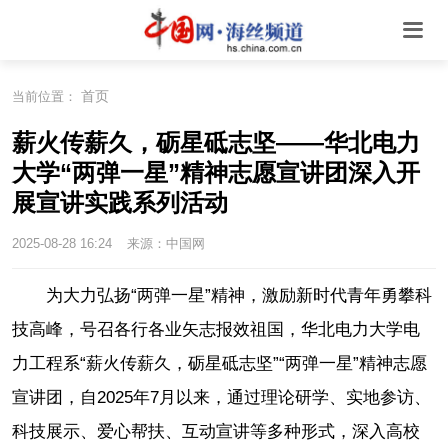
首页
当前位置：
薪火传薪久，砺星砥志坚——华北电力
大学“两弹一星”精神志愿宣讲团深入开
展宣讲实践系列活动
2025-08-28 16:24
来源：中国网
为大力弘扬“两弹一星”精神，激励新时代青年勇攀科
技高峰，号召各行各业矢志报效祖国，华北电力大学电
力工程系“薪火传薪久，砺星砥志坚”“两弹一星”精神志愿
宣讲团，自2025年7月以来，通过理论研学、实地参访、
科技展示、爱心帮扶、互动宣讲等多种形式，深入高校