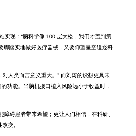
实现：“脑科学像 100 层大楼，我们才盖到第
“既要脚踏实地做好医疗器械，又要仰望星空追逐科
，对人类而言意义重大。” 而刘涛的设想更具未
大脑的功能。当脑机接口植入风险远小于收益时，
功能障碍患者带来希望；更让人们相信，在科研、
性改变。