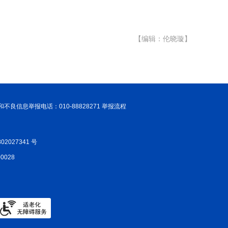
【编辑：伦晓璇】
和不良信息举报电话：010-88828271 举报流程
02027341 号
028