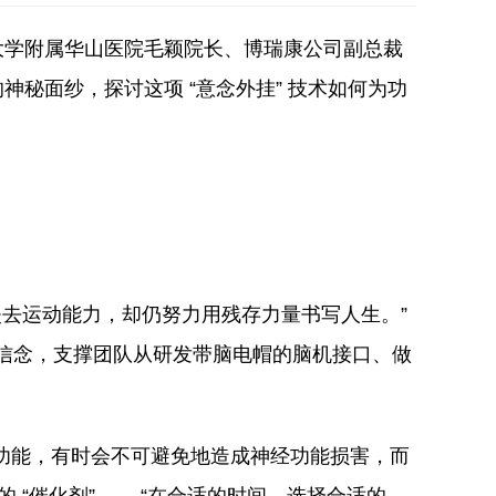
大学附属华山医院毛颖院长、博瑞康公司副总裁
秘面纱，探讨这项 “意念外挂” 技术如何为功
失去运动能力，却仍努力用残存力量书写人生。”
 的信念，支撑团队从研发带脑电帽的脑机接口、做
功能，有时会不可避免地造成神经功能损害，而