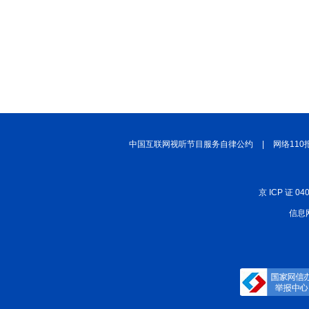
中国互联网视听节目服务自律公约
|
网络110
京 ICP 证 04
信息