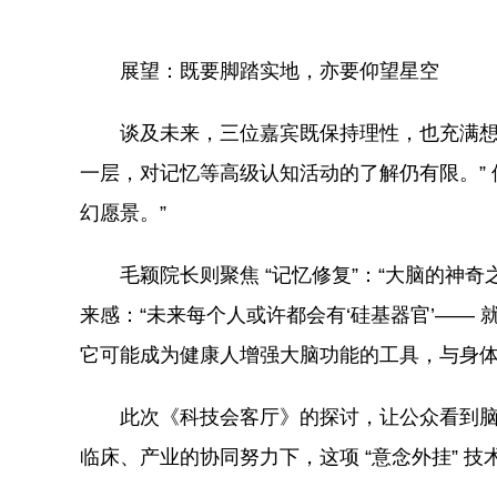
展望：既要脚踏实地，亦要仰望星空
谈及未来，三位嘉宾既保持理性，也充满想象
一层，对记忆等高级认知活动的了解仍有限。” 
幻愿景。”
毛颖院长则聚焦 “记忆修复”：“大脑的神
来感：“未来每个人或许都会有‘硅基器官’—
它可能成为健康人增强大脑功能的工具，与身体
此次《科技会客厅》的探讨，让公众看到脑
临床、产业的协同努力下，这项 “意念外挂” 