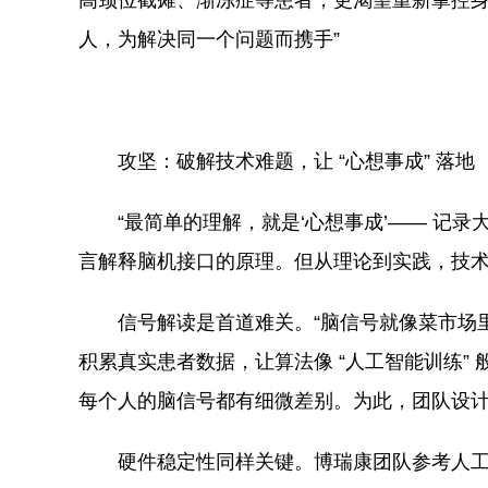
高颈位截瘫、渐冻症等患者，更渴望重新掌控身体
人，为解决同一个问题而携手”
攻坚：破解技术难题，让 “心想事成” 落地
“最简单的理解，就是‘心想事成’—— 记
言解释脑机接口的原理。但从理论到实践，技
信号解读是首道难关。“脑信号就像菜市场里
积累真实患者数据，让算法像 “人工智能训练”
每个人的脑信号都有细微差别。为此，团队设计了
硬件稳定性同样关键。博瑞康团队参考人工耳