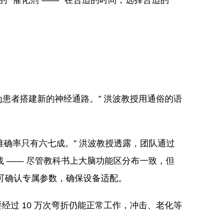
“催化剂”—— “在合适的时间，选择合适的
为患者搭建新的神经通路。” 洪波教授用通俗的语
准确率只有六七成。” 洪波教授透露，团队通过
战 —— 尽管教科书上大脑功能区分布一致，但
即可确认专属参数，确保设备适配。
经过 10 万次弯折仍能正常工作，冲击、老化等