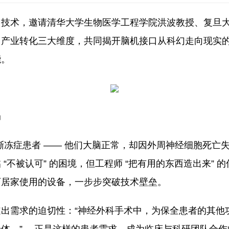
口技术，邀请清华大学生物医学工程学院洪波教授、复旦
产业转化三大维度，共同揭开脑机接口从科幻走向现实的神
能。
局
渐冻症患者 —— 他们大脑正常，却因外周神经细胞死亡
“不被认可” 的困境，但工程师 “把有用的东西造出来”
可居家使用的设备，一步步突破技术壁垒。
出需求的迫切性：“神经外科手术中，为保全患者的其他