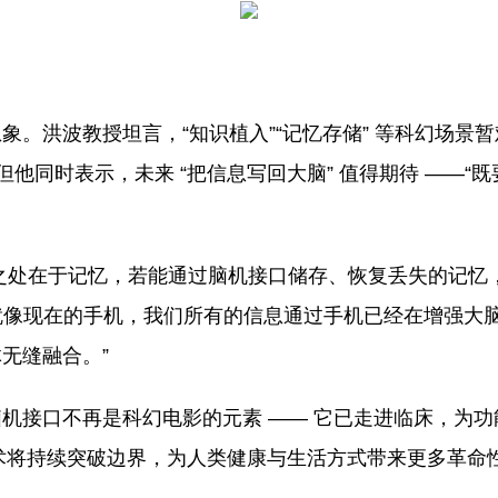
。洪波教授坦言，“知识植入”“记忆存储” 等科幻场景暂难
但他同时表示，未来 “把信息写回大脑” 值得期待 ——
奇之处在于记忆，若能通过脑机接口储存、恢复丢失的记忆
— 就像现在的手机，我们所有的信息通过手机已经在增强
无缝融合。”
机接口不再是科幻电影的元素 —— 它已走进临床，为
技术将持续突破边界，为人类健康与生活方式带来更多革命