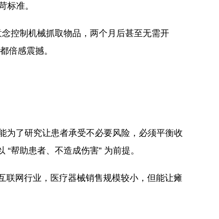
苛标准。
意念控制机械抓取物品，两个月后甚至无需开
师都倍感震撼。
不能为了研究让患者承受不必要风险，必须平衡收
 “帮助患者、不造成伤害” 为前提。
相比互联网行业，医疗器械销售规模较小，但能让瘫