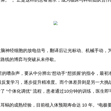
。” 。正是这样的患者需求，成为临床与科研团队合作的 
录大脑神经细胞的放电信号，翻译后让光标动、机械手动，
术路线的博弈与突破从未停歇。
的嘈杂声，要从中分辨出‘想动手’‘想抓握’的指令，最初
 般反复学习，逐步提升精准度。而个体差异则是另一大挑
 “个体化调优” 流程，患者通过10分钟的训练，医生
蜗的成熟经验，目前植入体预期寿命达 10 年。“电极要