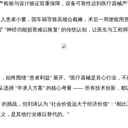
生产检验与设计验证双重保障，设备可靠性达到医疗器械严
植入患者小董，因车祸导致高颈位截瘫，术后一周便能用
了 “神经功能损害难以恢复” 的传统认知，让医生与工程
，始终围绕 “患者利益” 展开。“医疗器械是良心行业，
选择 “半潜入方案” 的核心考量 —— 所有技术创新，都以
” 的挑战，但刘涛认为 “社会价值远大于经济价值”：“
义，是其他行业难以替代的。”