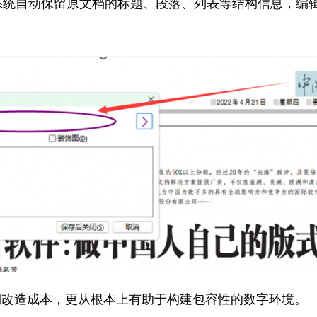
转换时，系统自动保留原文档的标题、段落、列表等结构信息
期改造成本，更从根本上有助于构建包容性的数字环境。