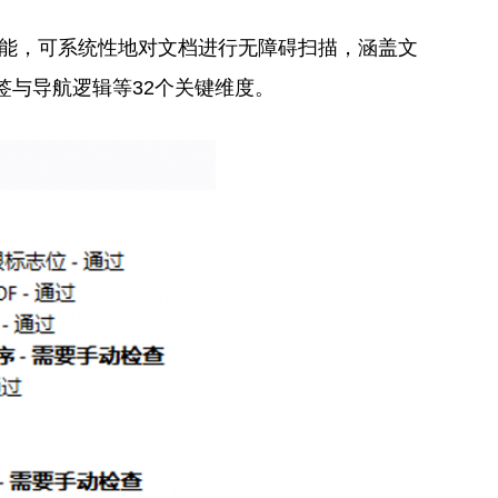
功能，可系统性地对文档进行无障碍扫描，涵盖文
书签与导航逻辑等32个关键维度。