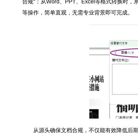
合规”：从Word、PPT、Excel等格式
等操作，简单直观，无需专业背景即可完成。
从源头确保文档合规，不仅能有效降低后