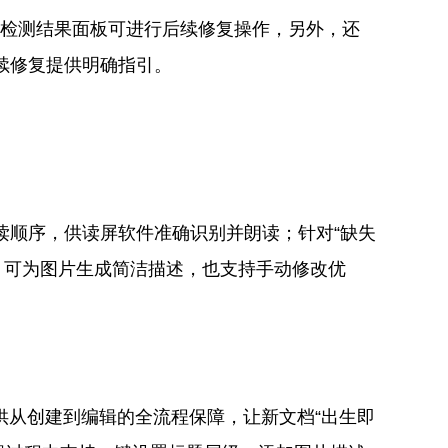
给您检测结果面板可进行后续修复操作，另外，还
后续修复提供明确指引。
读顺序，供读屏软件准确识别并朗读；针对“缺失
，可为图片生成简洁描述，也支持手动修改优
供从创建到编辑的全流程保障，让新文档“出生即