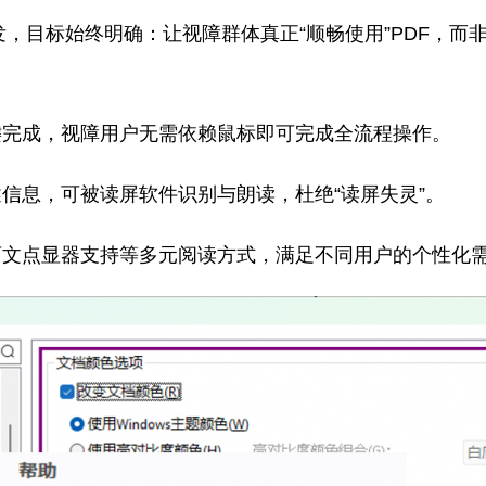
发，目标始终明确：让视障群体真正“顺畅使用”PDF，而
键完成，视障用户无需依赖鼠标即可完成全流程操作。
信息，可被读屏软件识别与朗读，杜绝“读屏失灵”。
盲文点显器支持等多元阅读方式，满足不同用户的个性化