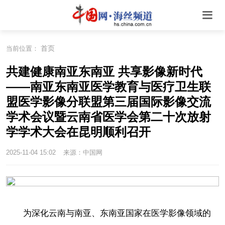
首页
当前位置：
共建健康南亚东南亚 共享影像新时代
——南亚东南亚医学教育与医疗卫生联
盟医学影像分联盟第三届国际影像交流
学术会议暨云南省医学会第二十次放射
学学术大会在昆明顺利召开
2025-11-04 15:02
来源：中国网
为深化云南与南亚、东南亚国家在医学影像领域的