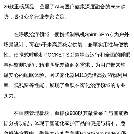
26款重磅新品，凸显了AI与医疗健康深度融合的未来趋
势，吸引众多行业专家驻足。
在呼吸治疗领域，便携式制氧机Spirit-6Pro专为户外
场景设计，可在5千米高原稳定供氧，兼顾实用性与便携
性。便携式呼吸机POCKET S以超静音运行和全面的睡眠
事件监测功能，精准匹配差旅商务需求，为用户带来静
谧安心的睡眠体验。网式雾化器M113凭借高效药物利用
率、低残留等性能，展现了鱼跃在雾化治疗领域的专业
实力。
在血糖管理板块，血糖仪908以其微量采血与智能数
据分析功能，体现了智能化家护产品的便捷与精准。急
救解决方案中，手掌大小的普美康HeartSave myPAD系