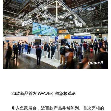
26款新品首发 iWAVE引领急救革命
步入鱼跃展台，近百款产品井然陈列。首次亮相的