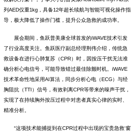
列AED仅重1kg，具备12年超长续航与智能可视化操作指
导，极大降低了操作门槛，提升公众急救的成功率。
展会期间，鱼跃普美康全球首发的iWAVE技术引发
了行业高度关注。鱼跃医疗副总经理荆伟介绍，传统急
救设备在进行心肺复苏（CPR）时，因按压干扰无法准
确分析心电信号，可能导致错过最佳除颤时机。iWAVE
技术革命性地采用AI算法，同步分析心电（ECG）与经
胸阻抗（TTI）信号，有效剥离CPR等带来的噪声干扰，
实现了在持续胸外按压过程中对患者真实心律的实时、
精准分析。
“这项技术能捕捉到在CPR过程中出现的宝贵急救‘窗