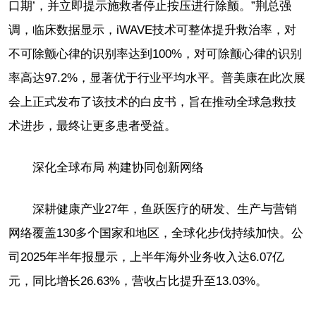
口期’，并立即提示施救者停止按压进行除颤。”荆总强
调，临床数据显示，iWAVE技术可整体提升救治率，对
不可除颤心律的识别率达到100%，对可除颤心律的识别
率高达97.2%，显著优于行业平均水平。普美康在此次展
会上正式发布了该技术的白皮书，旨在推动全球急救技
术进步，最终让更多患者受益。
深化全球布局 构建协同创新网络
深耕健康产业27年，鱼跃医疗的研发、生产与营销
网络覆盖130多个国家和地区，全球化步伐持续加快。公
司2025年半年报显示，上半年海外业务收入达6.07亿
元，同比增长26.63%，营收占比提升至13.03%。