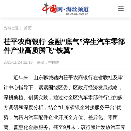
首页
当前位置：
茌平农商银行 金融“底气”淬生汽车零部
件产业高质腾飞“铁翼”
2025-11-24 12:19
来源：中国网
近年来，山东聊城辖内茌平农商银行在省联社及审
计中心指导下，紧紧围绕区委、区政府经济发展战略，
深耕桑植、创新实践，通过对全区汽车零部件行业的多
方调研和深度分析，结合“山东省银企对接服务平台”优
势，为辖内汽车配件企业开展全方位、差异化、零距
离、普惠化金融服务。截至9月末，该行累计发放汽车零