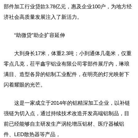
部件加工行业贷款3.78亿元，惠及企业100户，为地方经
济社会高质量发展注入了新活力。
“助微贷”助企扩容延伸
大到身长17米，体重2.3吨；小到通体几毫米，仅重
零点几克，茌平鑫宇铝业有限公司零部件展厅内，琳琅
满目、造型各异的铝制工业配件，在明亮的灯光映射下
闪着耀眼的光芒。
这是一家成立于2014年的铝精深加工企业，以补链
强链为切入点，通过持续技术改造开发高端铝制品，目
前已经能够自主研发生产涡轮增压铝材、医疗器械铝
件、LED散热器等产品，