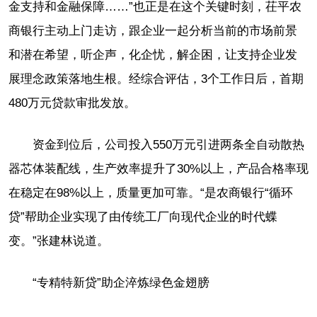
金支持和金融保障……”也正是在这个关键时刻，茌平农
商银行主动上门走访，跟企业一起分析当前的市场前景
和潜在希望，听企声，化企忧，解企困，让支持企业发
展理念政策落地生根。经综合评估，3个工作日后，首期
480万元贷款审批发放。
资金到位后，公司投入550万元引进两条全自动散热
器芯体装配线，生产效率提升了30%以上，产品合格率现
在稳定在98%以上，质量更加可靠。“是农商银行“循环
贷”帮助企业实现了由传统工厂向现代企业的时代蝶
变。”张建林说道。
“专精特新贷”助企淬炼绿色金翅膀