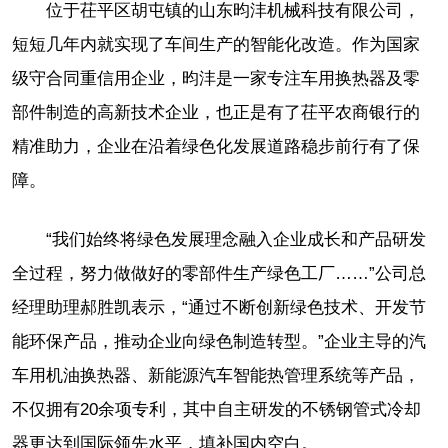
位于茌平区胡屯镇的山东昀沣机械科技有限公司，
短短几年内就实现了车间生产的智能化改造。作为国家
级守合同重信用企业，昀沣是一家专注车用换热器及零
部件制造的高新技术企业，也正是有了茌平农商银行的
精准助力，企业在沿着绿色化发展道路稳步前行有了保
障。
“我们始终将绿色发展理念融入企业成长和产品研发
全过程，努力做做好的零部件生产绿色工厂……”公司总
经理助理郝胜凯表示，“通过不断创新绿色技术、开发节
能环保产品，推动企业向绿色制造转型。”企业主导的汽
车用机油换热器、新能源汽车智能热管理系统等产品，
不仅拥有20余项专利，其中自主研发的不锈钢管式冷却
器更达到国际领先水平，填补国内空白。