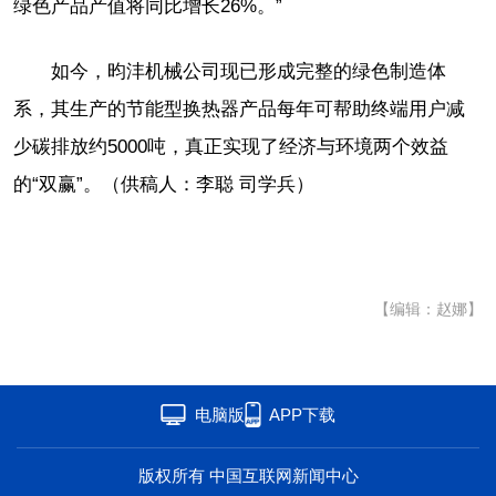
绿色产品产值将同比增长26%。”
如今，昀沣机械公司现已形成完整的绿色制造体
系，其生产的节能型换热器产品每年可帮助终端用户减
少碳排放约5000吨，真正实现了经济与环境两个效益
的“双赢”。（供稿人：李聪 司学兵）
【编辑：赵娜】
电脑版
APP下载
版权所有 中国互联网新闻中心