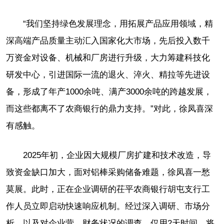
“我们坚持绿色发展理念，用拓展产品应用领域，精
深高端产品质量主动汇入国家化大市场，先后投入数千
万资金对设备、机械和厂房进行升级，大力筹建科技化
研发中心，引进国际一流的退火、淬火、精拉等先进设
备，形成了年产1000余吨、满产3000余吨的跨越发展，
而这些都离不了农商银行的鼎力支持。”对此，徐凤喜深
有感触。
2025年初，企业因大规模厂房扩建和技术改造，导
致资金缺口加大，面对铝棒采购储备难题，徐凤喜一愁
莫展。此时，正在企业调研的茌平农商银行胡屯支行工
作人员立即启动快速响应机制。经过深入调研、市场分
析，以及对企业营、财务状况的调查，仅用2天时间，将