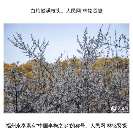
白梅缀满枝头。人民网 林铭贤摄
福州永泰素有“中国李梅之乡”的称号。人民网 林铭贤摄