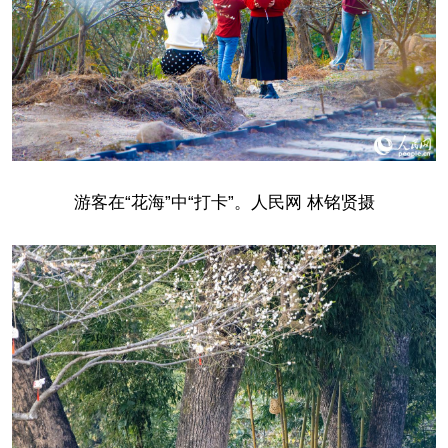
游客在“花海”中“打卡”。人民网 林铭贤摄