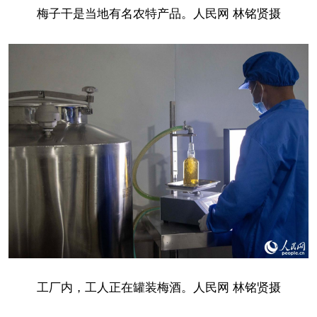
梅子干是当地有名农特产品。人民网 林铭贤摄
工厂内，工人正在罐装梅酒。人民网 林铭贤摄