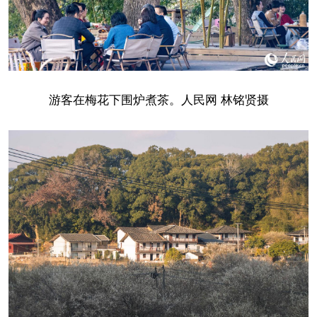
游客在梅花下围炉煮茶。人民网 林铭贤摄