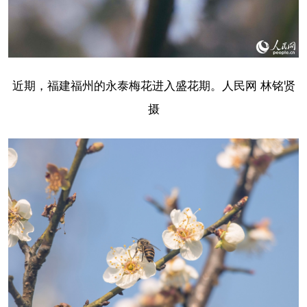
近期，福建福州的永泰梅花进入盛花期。人民网 林铭贤
摄