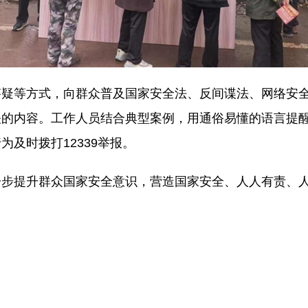
答疑等方式，向群众普及国家安全法、反间谍法、网络安
关的内容。工作人员结合典型案例，用通俗易懂的语言提
及时拨打12339举报。
一步提升群众国家安全意识，营造国家安全、人人有责、