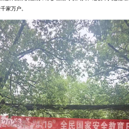
进千家万户。