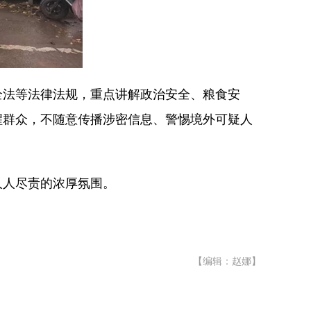
全法等法律法规，重点讲解政治安全、粮食安
醒群众，不随意传播涉密信息、警惕境外可疑人
人人尽责的浓厚氛围。
【编辑：赵娜】