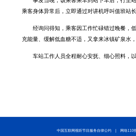
事发当晚，该乘客乘车到站下车后，行至
乘客身体异常后，立即通过对讲机呼叫值班站
经询问得知，乘客因工作忙碌错过晚餐，
充能量、缓解低血糖不适，又拿来冰镇矿泉水
车站工作人员全程耐心安抚、细心照料，
中国互联网视听节目服务自律公约
|
网络110