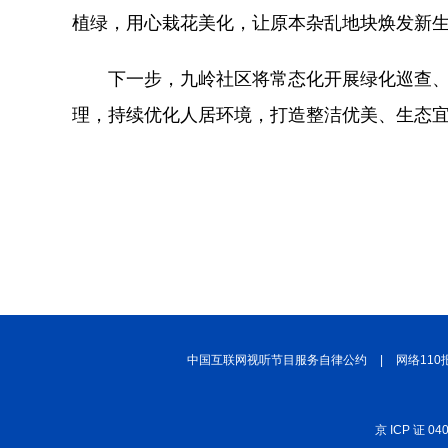
植绿，用心栽花美化，让原本杂乱地块焕发新生，
下一步，九岭社区将常态化开展绿化巡查
理，持续优化人居环境，打造整洁优美、生态
中国互联网视听节目服务自律公约
|
网络110
京 ICP 证 04