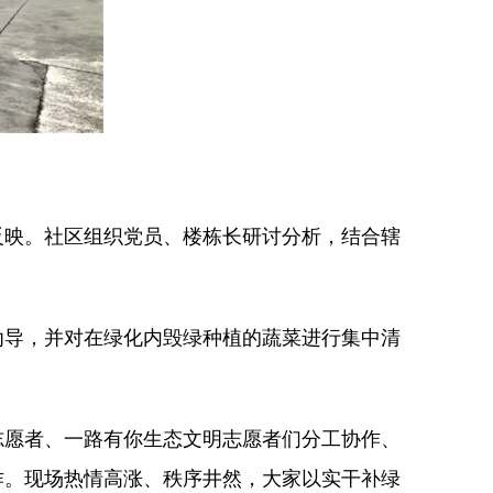
反映。社区组织党员、楼栋长研讨分析，结合辖
劝导，并对在绿化内毁绿种植的蔬菜进行集中清
志愿者、一路有你生态文明志愿者们分工协作、
作。现场热情高涨、秩序井然，大家以实干补绿