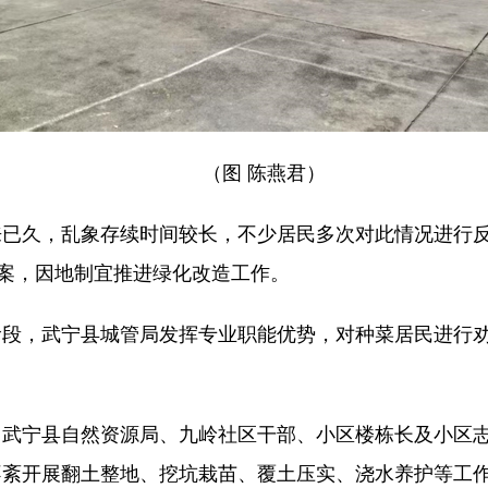
（图 陈燕君）
来已久，乱象存续时间较长，不少居民多次对此情况进行
方案，因地制宜推进绿化改造工作。
阶段，武宁县城管局发挥专业职能优势，对种菜居民进行
。武宁县自然资源局、九岭社区干部、小区楼栋长及小区
不紊开展翻土整地、挖坑栽苗、覆土压实、浇水养护等工