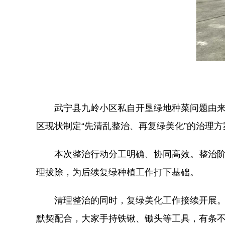
武宁县九岭小区私自开垦绿地种菜问题由
区现状制定“先清乱整治、再复绿美化”的治理
本次整治行动分工明确、协同高效。整治
理拔除，为后续复绿种植工作打下基础。
清理整治的同时，复绿美化工作接续开展
默契配合，大家手持铁锹、锄头等工具，有条