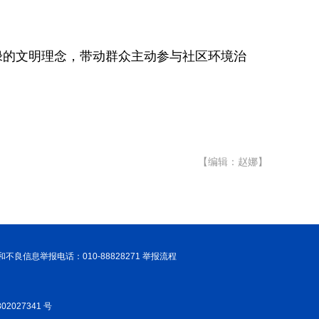
绿的文明理念，带动群众主动参与社区环境治
【编辑：赵娜】
和不良信息举报电话：010-88828271 举报流程
02027341 号