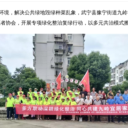
居环境，解决公共绿地毁绿种菜乱象，武宁县豫宁街道九
愿者协会，开展专项绿化整治复绿行动，以多元共治模式