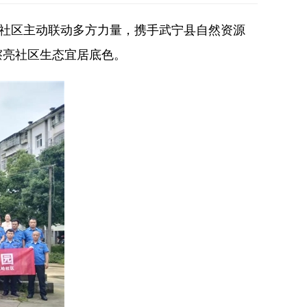
岭社区主动联动多方力量，携手武宁县自然资源
擦亮社区生态宜居底色。