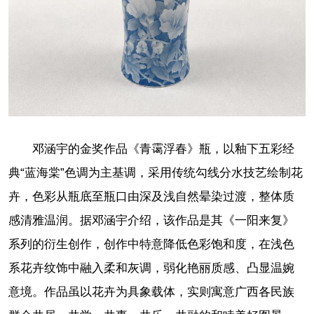
邓涵宇的金奖作品《青霭浮春》瓶，以釉下五彩经
典“蓝海棠”色调为主基调，采用传统勾线分水技艺绘制花
卉，色彩从瓶底至瓶口由深及浅自然晕染过渡，整体质
感清雅温润。据邓涵宇介绍，该作品是其《一阳来复》
系列的衍生创作，创作中特意降低色彩饱和度，在浅色
系花卉纹饰中融入柔和灰调，弱化艳丽质感、凸显温婉
意境。作品虽以花卉为具象载体，实则寓意广西各民族