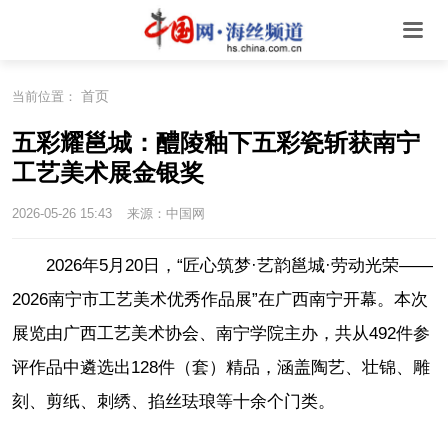
首页
当前位置：
五彩耀邕城：醴陵釉下五彩瓷斩获南宁
工艺美术展金银奖
2026-05-26 15:43
来源：中国网
2026年5月20日，“匠心筑梦·艺韵邕城·劳动光荣——
2026南宁市工艺美术优秀作品展”在广西南宁开幕。本次
展览由广西工艺美术协会、南宁学院主办，共从492件参
评作品中遴选出128件（套）精品，涵盖陶艺、壮锦、雕
刻、剪纸、刺绣、掐丝珐琅等十余个门类。