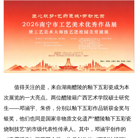
值得关注的是，来自湖南醴陵的釉下五彩瓷成为本
次展览的一大亮点。两位醴陵籍广西艺术学院硕士研究
生——邓涵宇、朱侨，分别以釉下五彩作品斩获金奖与
银奖，他们也同是国家非物质文化遗产“醴陵釉下五彩瓷
烧制技艺”的市级代表性传承人。其中，邓涵宇创作的