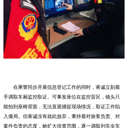
在乘警同步开展信息登记工作的同时，蒋诚立刻着
手调取车厢监控取证。可事发座位在监控盲区，镜头只
能拍到座椅背面，无法直观捕捉现场情况，取证工作陷
入僵局。但蒋诚没有就此放弃，秉持着对旅客负责、对
案件负责的态度，她扩大排查范围，逐一调取列车全车