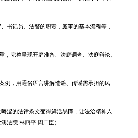
官、书记员、法警的职责，庭审的基本流程等，
情庄重，完整呈现开庭准备、法庭调查、法庭辩论、
合案例，用通俗语言讲解造谣、传谣需承担的民
让晦涩的法律条文变得鲜活易懂，让法治精神入
溪法院 林丽平 周广臣）