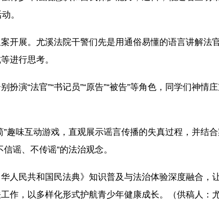
活动。
权案开展。尤溪法院干警们先是用通俗易懂的语言讲解法
式等进行思考。
扮演“法官”“书记员”“原告”“被告”等角色，同学们神
筒”趣味互动游戏，直观展示谣言传播的失真过程，并结
不信谣、不传谣”的法治观念。
中华人民共和国民法典》知识普及与法治体验深度融合，
工作，以多样化形式护航青少年健康成长。（供稿人：尤