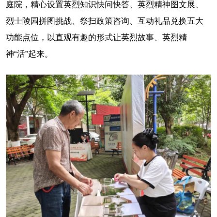
庭院，精心设置英烈知识快问快答、英烈精神图文展、
烈士陵园拼图挑战、祭扫政策咨询、互动礼品兑换五大
功能点位，以直观有趣的形式让英烈故事、英烈精
神“活”起来。