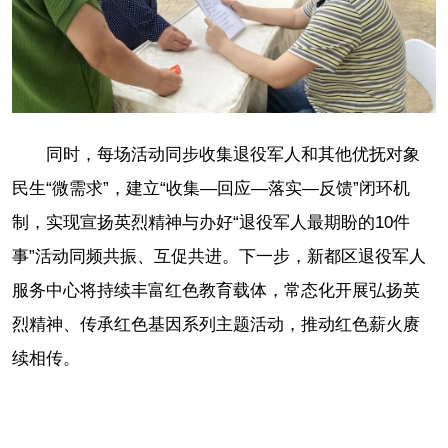
同时，每场活动同步收集退役军人和其他优抚对象
民生“微需求”，建立“收集—回应—落实—反馈”闭环机
制，实现宣扬英烈精神与办好“退役军人最期盼的10件
事”活动同频共振、互促共进。下一步，新都区退役军人
服务中心将持续丰富红色教育载体，常态化开展弘扬英
烈精神、传承红色基因系列主题活动，推动红色薪火赓
续相传。