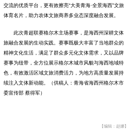
交流的优质平台，更有效擦亮“大美青海·全景海西”文旅
体育名片，助力农体文旅商养多业态深度融合发展。
此次青超联赛格尔木主场赛事，是海西州深耕文体
旅融合发展的生动实践。赛事既极大丰富了当地群众的
精神文化生活，满足了群众多元化文体需求，又以品牌
赛事为纽带，全方位展示格尔木城市风貌与海西地域特
色，有效激活区域文旅消费活力，为地方高质量发展持
续注入文体新动能。（
供稿人：青海省海西州格尔木市
委宣传部 蔡得军）
【编辑：赵娜】