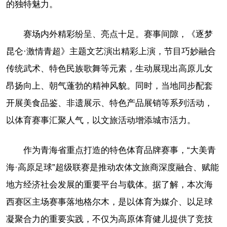
的独特魅力。
赛场内外精彩纷呈、亮点十足。赛事间隙，《逐梦
昆仑·激情青超》主题文艺演出精彩上演，节目巧妙融合
传统武术、特色民族歌舞等元素，生动展现出高原儿女
昂扬向上、朝气蓬勃的精神风貌。同时，当地同步配套
开展美食品鉴、非遗展示、特色产品展销等系列活动，
以体育赛事汇聚人气，以文旅活动增添城市活力。
作为青海省重点打造的特色体育品牌赛事，“大美青
海·高原足球”超级联赛是推动农体文旅商深度融合、赋能
地方经济社会发展的重要平台与载体。据了解，本次海
西赛区主场赛事落地格尔木，是以体育为媒介、以足球
凝聚合力的重要实践，不仅为高原体育健儿提供了竞技