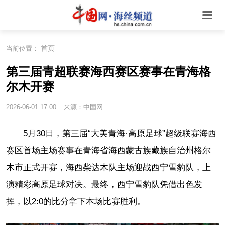
首页
当前位置：
第三届青超联赛海西赛区赛事在青海格
尔木开赛
2026-06-01 17:00
来源：中国网
5月30日，第三届“大美青海·高原足球”超级联赛海西
赛区首场主场赛事在青海省海西蒙古族藏族自治州格尔
木市正式开赛，海西柴达木队主场迎战西宁雪豹队，上
演精彩高原足球对决。最终，西宁雪豹队凭借出色发
挥，以2:0的比分拿下本场比赛胜利。