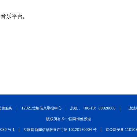
大音乐平台。
报警服务
|
12321垃圾信息举报中心
|
总机：（86-10）88828000
|
违法
版权所有 © 中国网海丝频道
0089 号-1
|
互联网新闻信息服务许可证 10120170004 号
|
京公网安备 110108