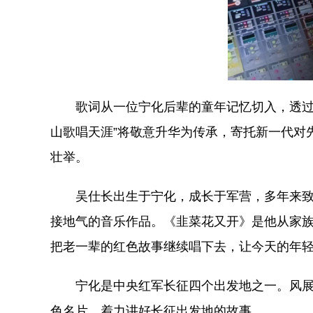
歌词从一位宁化后辈的童年记忆切入，透过
山歌唱天涯”将敬意升华为传承，寄托新一代对
壮举。
吴仕长出生于宁化，成长于军营，多年来
接地气的音乐作品。《韭菜花又开》是他从家族
把老一辈的红色故事继续唱下去，让今天的年轻
宁化是中央红军长征四个出发地之一。风展
色名片，着力讲好长征出发地的故事。