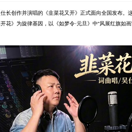
吴仕长创作并演唱的《韭菜花又开》正式面向全国发布。
开花》为旋律基因，以《如梦令·元旦》中“风展红旗如画