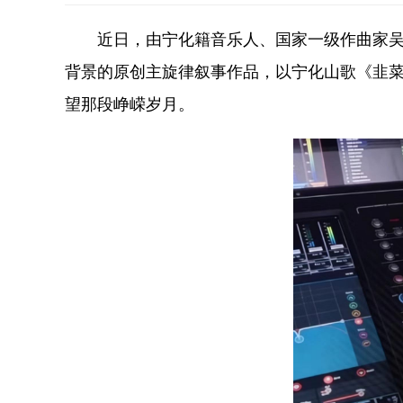
近日，由宁化籍音乐人、国家一级作曲家
背景的原创主旋律叙事作品，以宁化山歌《韭菜
望那段峥嵘岁月。