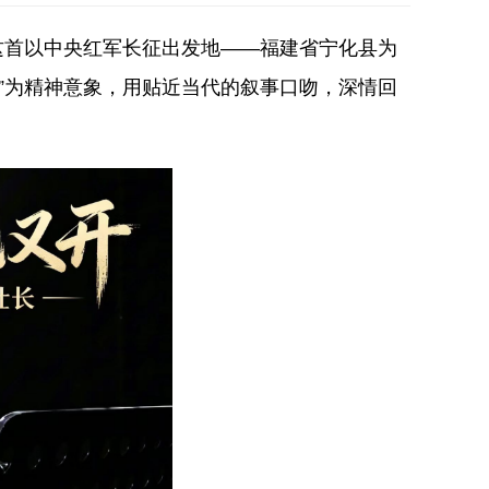
这首以中央红军长征出发地——福建省宁化县为
”为精神意象，用贴近当代的叙事口吻，深情回