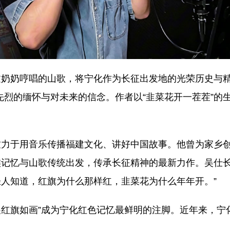
奶奶哼唱的山歌，将宁化作为长征出发地的光荣历史与精
先烈的缅怀与对未来的信念。作者以“韭菜花开一茬茬”的
致力于用音乐传播福建文化、讲好中国故事。他曾为家乡
记忆与山歌传统出发，传承长征精神的最新力作。吴仕长
人知道，红旗为什么那样红，韭菜花为什么年年开。”
红旗如画”成为宁化红色记忆最鲜明的注脚。近年来，宁