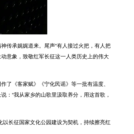
神传承娓娓道来。尾声“有人接过火把，有人把
生动意象，致敬红军长征这一人类历史上的伟大
创作了《客家赋》《宁化民谣》等一批有温度、
说：“我从家乡的山歌里汲取养分，用这首歌，
化以长征国家文化公园建设为契机，持续擦亮红