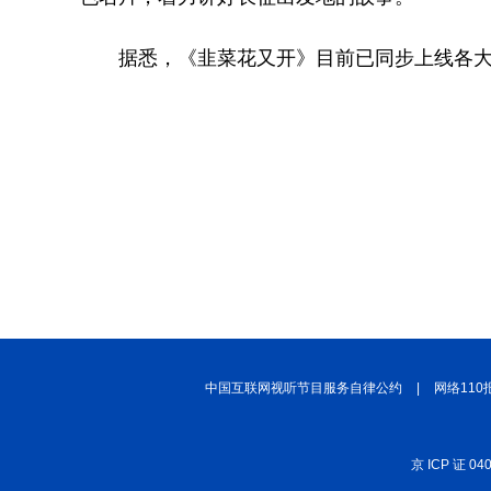
据悉，《韭菜花又开》目前已同步上线各
中国互联网视听节目服务自律公约
|
网络110
京 ICP 证 04