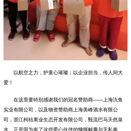
以航空之力，护童心璀璨；以企业担当，传人间大
爱！
在这里要特别感谢我们的冠名赞助商——上海氿鱼
实业有限公司，以及物资赞助商上海美峰酒水有限公
司，浙江柯桔果业生态开发有限公司，甄流巴马天然泉
水。正是因为有了这些爱心伙伴的慷慨解囊与无私奉