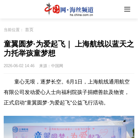
首页
当前位置：
童翼圆梦·为爱起飞｜ 上海航线以蓝天之
力托举孩童梦想
2026-06-02 14:46
来源：中国网
童心无垠，逐梦长空。6月1日，上海航线通用航空
有限公司发动爱心人士向福利院孩子捐赠善款及物资，
正式启动“童翼圆梦·为爱起飞”公益飞行活动。