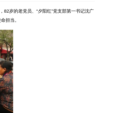
82岁的老党员、“夕阳红”党支部第一书记沈广
使命担当。