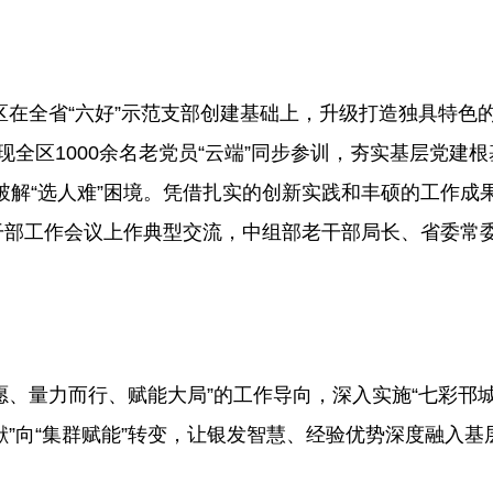
江区在全省“六好”示范支部创建基础上，升级打造独具特色
，实现全区1000余名老党员“云端”同步参训，夯实基层党建
破解“选人难”困境。凭借扎实的创新实践和丰硕的工作成
干部工作会议上作典型交流，中组部老干部局长、省委常
愿、量力而行、赋能大局”的工作导向，深入实施“七彩邗
献”向“集群赋能”转变，让银发智慧、经验优势深度融入