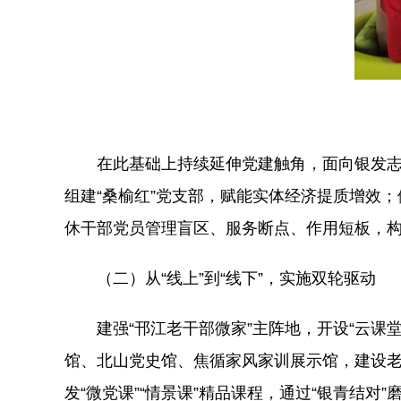
在此基础上持续延伸党建触角，面向银发志
组建“桑榆红”党支部，赋能实体经济提质增效
休干部党员管理盲区、服务断点、作用短板，构
（二）从“线上”到“线下”，实施双轮驱动
建强“邗江老干部微家”主阵地，开设“云课
馆、北山党史馆、焦循家风家训展示馆，建设老
发“微党课”“情景课”精品课程，通过“银青结