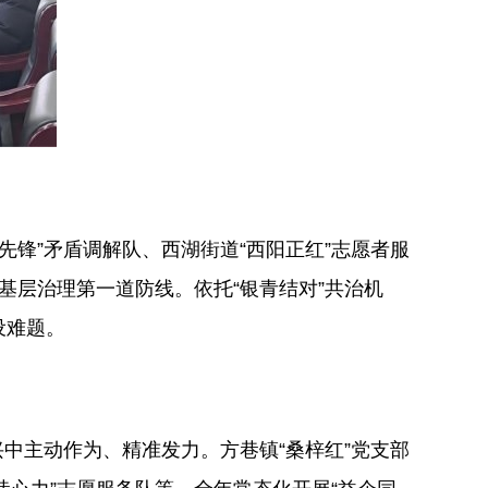
先锋”矛盾调解队、西湖街道“西阳正红”志愿者服
基层治理第一道防线。依托“银青结对”共治机
设难题。
中主动作为、精准发力。方巷镇“桑梓红”党支部