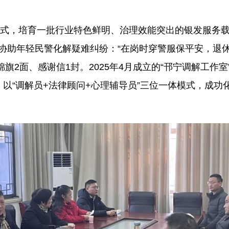
能模式，培育一批行业特色鲜明、治理效能突出的银发服务
验协助年轻民警化解疑难纠纷：“在岗时穿警服保平安，退
旗2面、感谢信1封。2025年4月成立的“邗宁调解工作
，以“调解员+法律顾问+心理辅导员”三位一体模式，成功