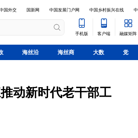
中国外交
国新网
中国发展门户网
中国乡村振兴在线
中
手机版
客户端
融媒矩阵
政
海丝沿
海丝商
大数
党
线
贸
据
建
江推动新时代老干部工