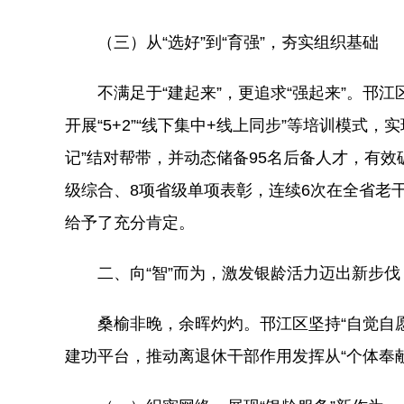
（三）从“选好”到“育强”，夯实组织基础
不满足于“建起来”，更追求“强起来”。邗
开展“5+2”“线下集中+线上同步”等培训模式
记”结对帮带，并动态储备95名后备人才，有效
级综合、8项省级单项表彰，连续6次在全省老
给予了充分肯定。
二、向“智”而为，激发银龄活力迈出新步伐
桑榆非晚，余晖灼灼。邗江区坚持“自觉自
建功平台，推动离退休干部作用发挥从“个体奉