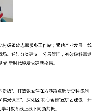
花”村级银龄志愿服务工作站；紧贴产业发展一线
主战场。通过分类建支、分层管理，有效破解离退
显”的新时代银发党建新格局。
“不断线”。打造张爱萍在方巷蹲点调研史料陈列
实景课堂”。深化区“初心耆德”宣讲团建设，开
推动学习教育线上线下同频共振。