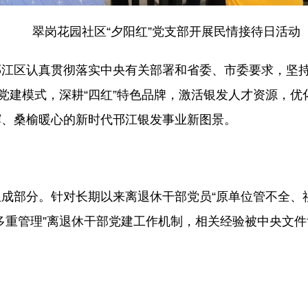
翠岗花园社区“夕阳红”党支部开展民情接待日活动
邗江区认真贯彻落实中央有关部署和省委、市委要求，坚
”党建模式，深耕“四红”特色品牌，激活银发人才资源，
辉、桑榆暖心的新时代邗江银发事业新图景。
成部分。针对长期以来离退休干部党员“原单位管不全、
多重管理”离退休干部党建工作机制，相关经验被中央文