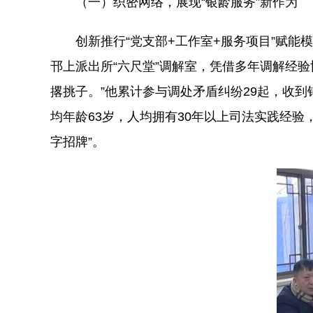
（一）织密网络，展现“银龄服务”新作为
创新推行“党支部+工作室+服务项目”赋
邗上派出所“六尺堂”调解室，凭借多年调解经
撂挑子。”他累计参与调处矛盾纠纷29起，收到锦
均年龄63岁，人均拥有30年以上司法实践经验
字招牌”。