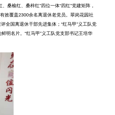
、桑榆红、桑梓红”四位一体“四红”党建矩阵，
有效覆盖2300余名离退休老党员。翠岗花园社
获评全国离退休干部先进集体；“红马甲”义工队党
鲜明名片。“红马甲”义工队党支部书记王培华