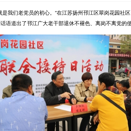
就是我们老党员的初心。”在江苏扬州邗江区翠岗花园社区，
的话语道出了邗江广大老干部退休不褪色、离岗不离党的