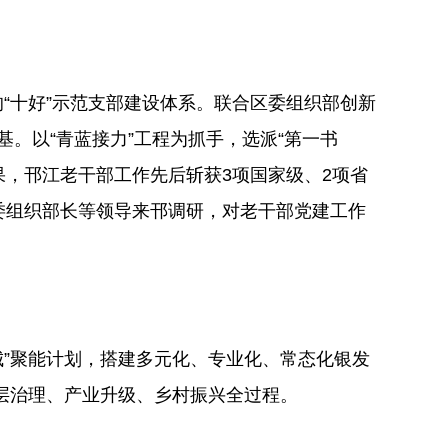
的“十好”示范支部建设体系。联合区委组织部创新
根基。以“青蓝接力”工程为抓手，选派“第一书
果，邗江老干部工作先后斩获3项国家级、2项省
委组织部长等领导来邗调研，对老干部党建工作
城”聚能计划，搭建多元化、专业化、常态化银发
基层治理、产业升级、乡村振兴全过程。