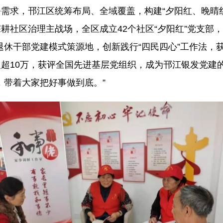
需求，邗江区统筹布局、全域覆盖，构建“夕阳红、晚晴红
社区治理主战场，全区成立42个社区“夕阳红”党支部，
离退休干部党建模式策源地，创新践行“四民四心”工作法，
超10万，获评全国先进基层党组织，成为邗江银发党建的
，带着大家把好事做到底。”