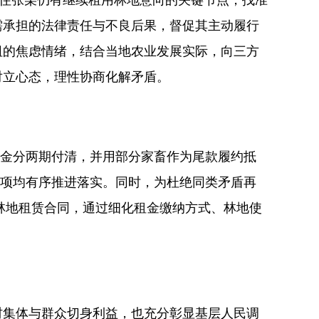
抓住张某仍有继续租用林地意向的关键节点，找准
需承担的法律责任与不良后果，督促其主动履行
阻的焦虑情绪，结合当地农业发展实际，向三方
对立心态，理性协商化解矛盾。
租金分两期付清，并用部分家畜作为尾款履约抵
事项均有序推进落实。同时，为杜绝同类矛盾再
林地租赁合同，通过细化租金缴纳方式、林地使
村集体与群众切身利益，也充分彰显基层人民调