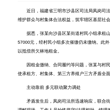
近日，福建省三明市沙县区司法局凤岗司
维护群众与村集体合法权益，筑牢辖区基层社
据悉，张某向沙县区某街道村民小组承租
57000元，经村民小组多次催缴仍未缴纳。
以抵偿所欠林地租金。
因租金缴纳、合同履约等问题，张某与村
使承租方、村集体、第三方养殖户三方矛盾全
主动靠前 多元联动聚力调处
矛盾发生后，凤岗司法所迅速响应，联合