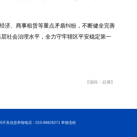
里经济、商事租赁等重点矛盾纠纷，不断健全完善
基层社会治理水平，全力守牢辖区平安稳定第一
）
【编辑：赵娜】
和不良信息举报电话：010-88828271 举报流程