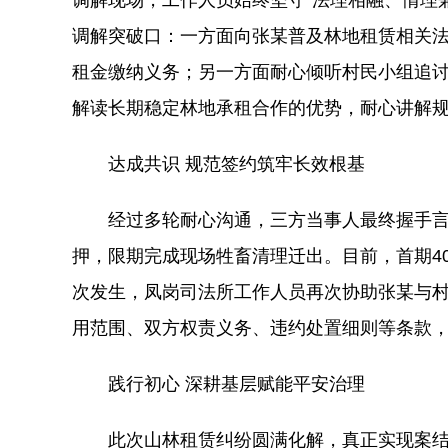
调解现场，工作人员始终坚守“法理相融、情理
调解突破口：一方面向张某普及林地租赁相关
租金缴纳义务；另一方面耐心倾听村民小组追
解读长期稳定林地承租合作的优势，耐心讲解
达成共识 规范签约筑牢长效根基
经过多轮耐心沟通，三方当事人最终握手言
押，限期完成现场牲畜清理迁出。目前，首期4
次发生，凤岗司法所工作人员再次协助张某与村
用范围、双方权责义务、违约处置细则等条款
践行初心 深耕基层赋能平安治理
此次山林租赁纠纷圆满化解，真正实现案