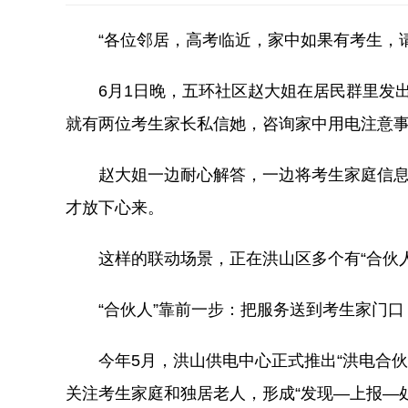
“各位邻居，高考临近，家中如果有考生，
6月1日晚，五环社区赵大姐在居民群里发
就有两位考生家长私信她，咨询家中用电注意
赵大姐一边耐心解答，一边将考生家庭信
才放下心来。
这样的联动场景，正在洪山区多个有“合伙
“合伙人”靠前一步：把服务送到考生家门口
今年5月，洪山供电中心正式推出“洪电合
关注考生家庭和独居老人，形成“发现—上报—