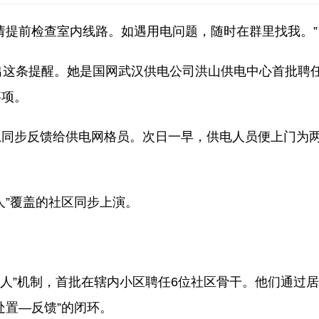
请提前检查室内线路。如遇用电问题，随时在群里找我。”
出这条提醒。她是国网武汉供电公司洪山供电中心首批聘任
事项。
息同步反馈给供电网格员。次日一早，供电人员便上门为
人”覆盖的社区同步上演。
伙人”机制，首批在辖内小区聘任6位社区骨干。他们通过
处置—反馈”的闭环。