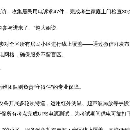
访，收集居民用电诉求47件，完成考生家庭上门检查30余
也参与进来了。”赵大姐说。
同步对全区所有居民小区进行线上覆盖——通过微信群发
供电网格，确保服务不留盲区。
前
运维团队则负责“守得住”的专业保障。
设备开展多轮次特巡，运用红外测温、超声波局放等手段
督促所有考点完成UPS电源测试，为考试期间供电可靠打