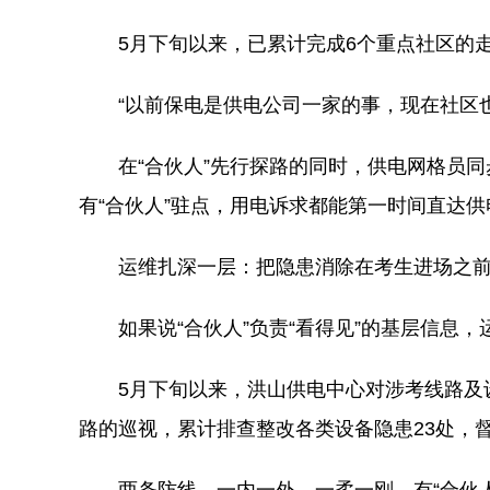
5月下旬以来，已累计完成6个重点社区的走
“以前保电是供电公司一家的事，现在社区
在“合伙人”先行探路的同时，供电网格员
有“合伙人”驻点，用电诉求都能第一时间直达
运维扎深一层：把隐患消除在考生进场之
如果说“合伙人”负责“看得见”的基层信息，
5月下旬以来，洪山供电中心对涉考线路及
路的巡视，累计排查整改各类设备隐患23处，