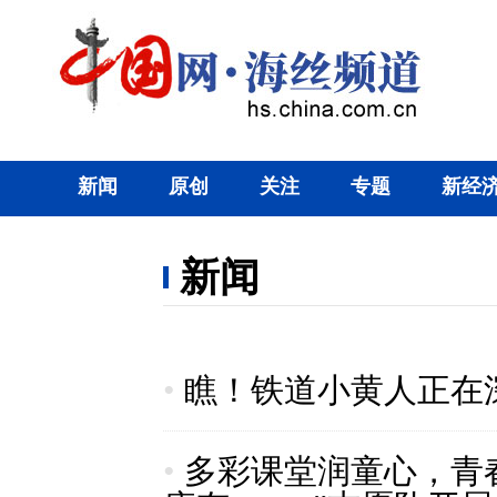
新闻
原创
关注
专题
新经
新闻
•
瞧！铁道小黄人正在
•
多彩课堂润童心，青