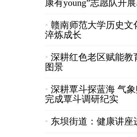
康有young”志愿队
•
赣南师范大学历史文
淬炼成长
•
深耕红色老区赋能教
图景
•
深耕覃斗探蓝海 气象
完成覃斗调研纪实
•
东坝街道：健康讲座