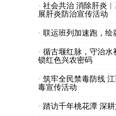
•
社会共治 消除肝炎
展肝炎防治宣传活动
•
联运班列加速跑，绘就
•
循古堰红脉，守治水
锁红色兴农密码
•
筑牢全民禁毒防线 
毒宣传活动
•
踏访千年桃花潭 深